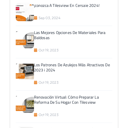
¡conozca A Tilesview En Cersaie 2024!
Sep 03, 2024
Las Mejores Opciones De Materiales Para
Baldosas
Oct 19, 2023
Los Patrones De Azulejos Más Atractivos De
2023 i 2024
Oct 19, 2023
Renovación Virtual: Cómo Preparar La
Reforma De Su Hogar Con Tilesview
Oct 19, 2023