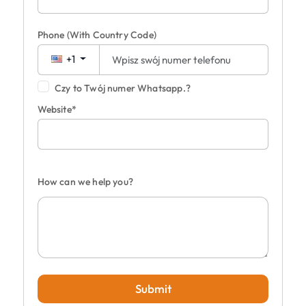
Phone
(With Country Code)
+1
Czy to Twój numer Whatsapp.?
Website*
How can we help you?
Submit