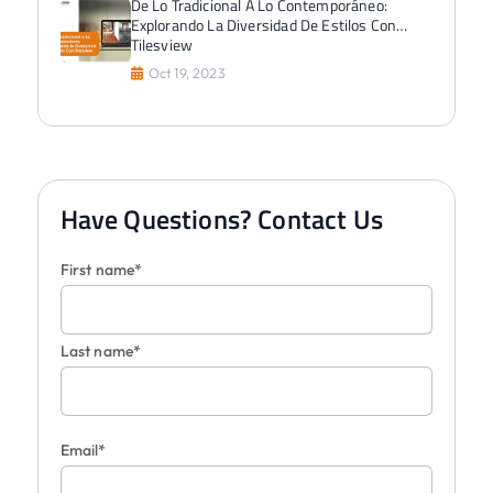
De Lo Tradicional A Lo Contemporáneo:
Explorando La Diversidad De Estilos Con
Tilesview
Oct 19, 2023
Have Questions? Contact Us
First name*
Last name*
Email*