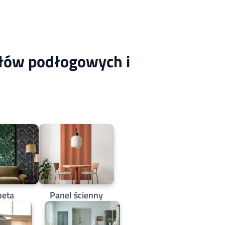
ałów podłogowych i
peta
Panel ścienny