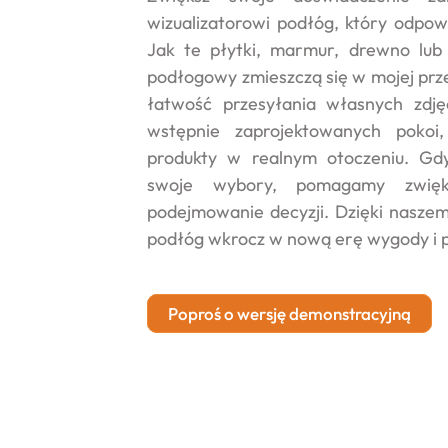
wizualizatorowi podłóg, który odpow
Jak te płytki, marmur, drewno lub 
podłogowy zmieszczą się w mojej prze
łatwość przesyłania własnych zdję
wstępnie zaprojektowanych pokoi
produkty w realnym otoczeniu. Gdy
swoje wybory, pomagamy zwięks
podejmowanie decyzji. Dzięki naszemu
podłóg wkrocz w nową erę wygody i 
Poproś o wersję demonstracyjną