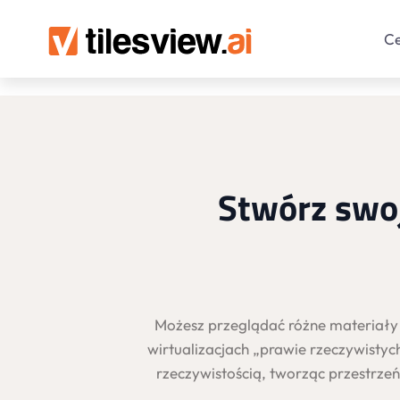
C
Stwórz swoj
Możesz przeglądać różne materiały p
wirtualizacjach „prawie rzeczywistych
rzeczywistością, tworząc przestrzeń,