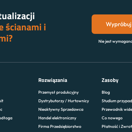
ualizacji
 ścianami i
Wypróbuj
mi?
Nie jest wymagana
Rozwiązania
Zasoby
Przemysł produkcyjny
Blog
it
Dystrybutorzy / Hurtownicy
Studium przypa
rc
Nieaktywny Sprzedawca
Przewodnik wid
odłoga
Handel elektroniczny
Co nowego
Firma Przedsiębiorstwo
Płatność i Zwrot