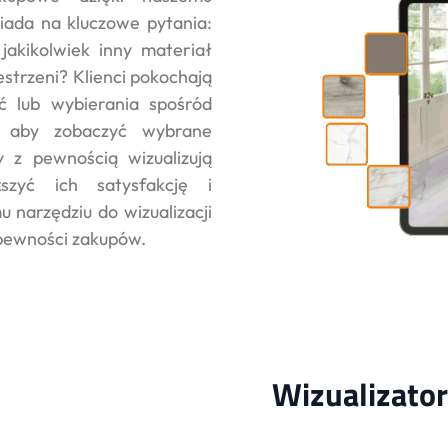
iada na kluczowe pytania:
jakikolwiek inny materiał
strzeni? Klienci pokochają
ć lub wybierania spośród
, aby zobaczyć wybrane
 z pewnością wizualizują
zyć ich satysfakcję i
 narzędziu do wizualizacji
pewności zakupów.
Wizualizator