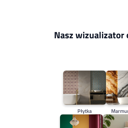
Nasz wizualizator
Płytka
Marmur,