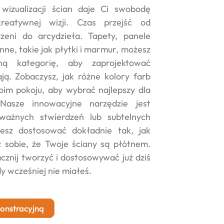
wizualizacji ścian daje Ci swobodę
kreatywnej wizji. Czas przejść od
zeni do arcydzieła. Tapety, panele
nne, takie jak płytki i marmur, możesz
ną kategorię, aby zaprojektować
ją. Zobaczysz, jak różne kolory farb
im pokoju, aby wybrać najlepszy dla
 Nasze innowacyjne narzędzie jest
ważnych stwierdzeń lub subtelnych
esz dostosować dokładnie tak, jak
ź sobie, że Twoje ściany są płótnem.
cznij tworzyć i dostosowywać już dziś
y wcześniej nie miałeś.
onstracyjną