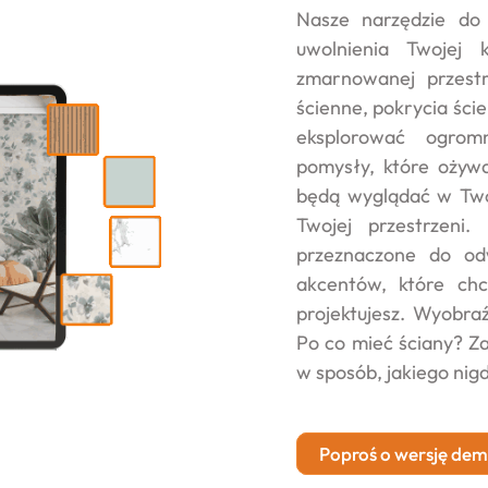
Nasze narzędzie do 
uwolnienia Twojej 
zmarnowanej przestr
ścienne, pokrycia ście
eksplorować ogrom
pomysły, które ożywa
będą wyglądać w Two
Twojej przestrzeni.
przeznaczone do od
akcentów, które chc
projektujesz. Wyobra
Po co mieć ściany? Za
w sposób, jakiego nigd
Poproś o wersję dem