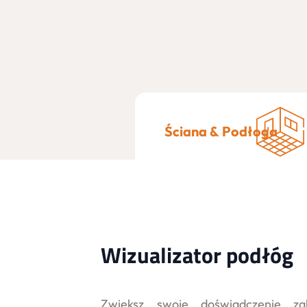
Ściana & Podłoga
Wizualizator podłóg
Zwiększ swoje doświadczenie z