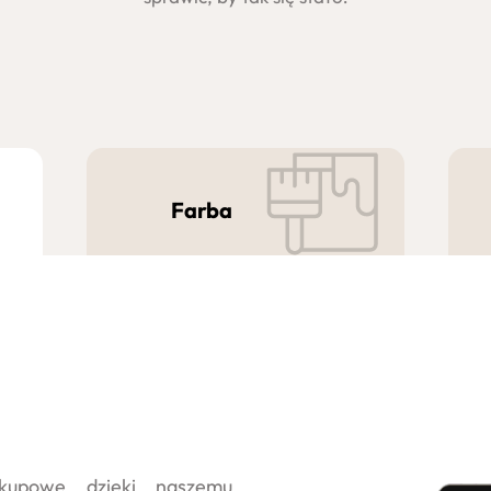
Farba
akupowe dzięki naszemu