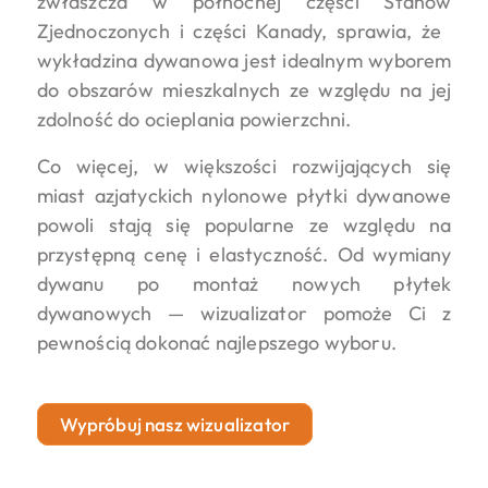
zwłaszcza w północnej części Stanów
Zjednoczonych i części Kanady, sprawia, że ​​
wykładzina dywanowa jest idealnym wyborem
do obszarów mieszkalnych ze względu na jej
zdolność do ocieplania powierzchni.
Co więcej, w większości rozwijających się
miast azjatyckich nylonowe płytki dywanowe
powoli stają się popularne ze względu na
przystępną cenę i elastyczność. Od wymiany
dywanu po montaż nowych płytek
dywanowych — wizualizator pomoże Ci z
pewnością dokonać najlepszego wyboru.
Wypróbuj nasz wizualizator