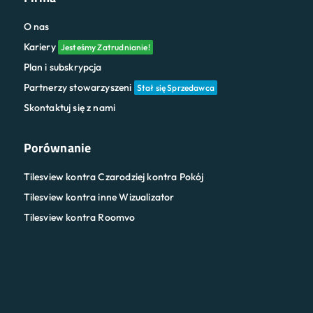
O nas
Kariery
Jesteśmy Zatrudnianie!
Plan i subskrypcja
Partnerzy stowarzyszeni
Stał się Sprzedawca
Skontaktuj się z nami
Porównanie
Tilesview kontra Czarodziej kontra Pokój
Tilesview kontra inne Wizualizator
Tilesview kontra Roomvo