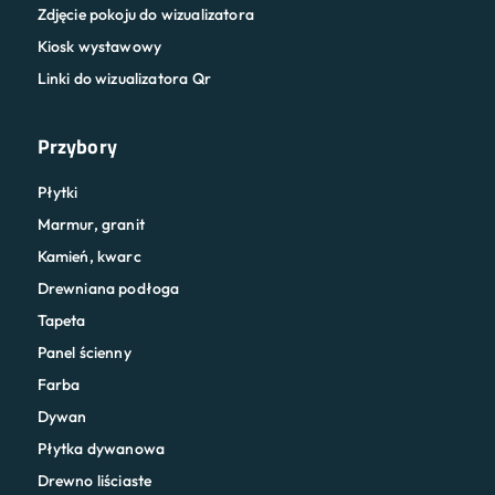
Zdjęcie pokoju do wizualizatora
Kiosk wystawowy
Linki do wizualizatora Qr
Przybory
Płytki
Marmur, granit
Kamień, kwarc
Drewniana podłoga
Tapeta
Panel ścienny
Farba
Dywan
Płytka dywanowa
Drewno liściaste