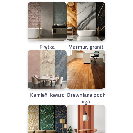
Płytka
Marmur, granit
Kamień, kwarc
Drewniana podł
oga