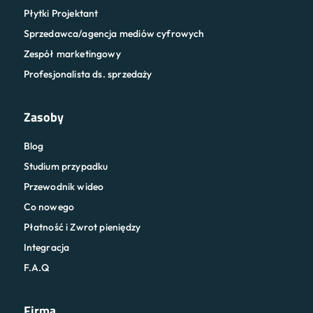
Płytki Projektant
Sprzedawca/agencja mediów cyfrowych
Zespół marketingowy
Profesjonalista ds. sprzedaży
Zasoby
Blog
Studium przypadku
Przewodnik wideo
Co nowego
Płatność i Zwrot pieniędzy
Integracja
F.A.Q
Firma