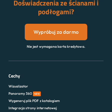
Doświadczenia ze ścianami i
podłogami?
Wypróbuj za darmo
Nie jest wymagana karta kredytowa.
Cechy
Wizualizator
Panoramy 360
NEW
Wygeneruj plik PDF z katalogiem
Integracja strony internetowej