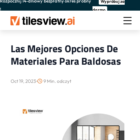
Rozpocznij 14-dniowy bezpłatny okres próbny
Wypróbuj za
!
darmo
Las Mejores Opciones De
Materiales Para Baldosas
Oct 19, 2023
9 Min. odczyt