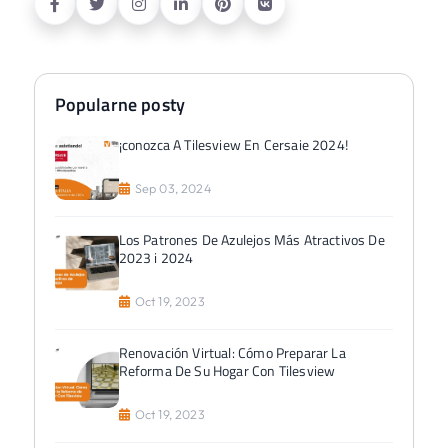
Popularne posty
¡conozca A Tilesview En Cersaie 2024!
Sep 03, 2024
Los Patrones De Azulejos Más Atractivos De
2023 i 2024
Oct 19, 2023
Renovación Virtual: Cómo Preparar La
Reforma De Su Hogar Con Tilesview
Oct 19, 2023