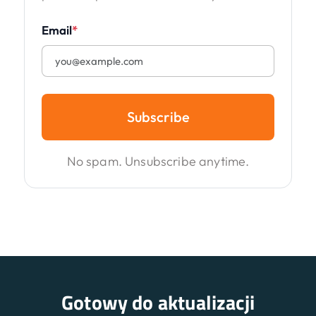
Email
*
Subscribe
No spam. Unsubscribe anytime.
Gotowy do aktualizacji