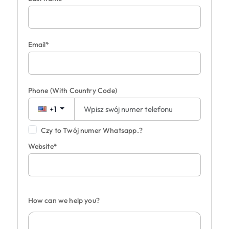
Email*
Phone
(With Country Code)
+1
Czy to Twój numer Whatsapp.?
Website*
How can we help you?