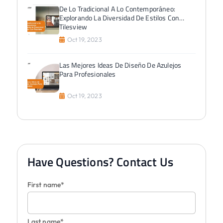
De Lo Tradicional A Lo Contemporáneo:
Explorando La Diversidad De Estilos Con
Tilesview
Oct 19, 2023
Las Mejores Ideas De Diseño De Azulejos
Para Profesionales
Oct 19, 2023
Have Questions? Contact Us
First name*
Last name*