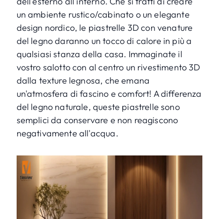
dell'esterno all'interno. Che si tratti di creare
un ambiente rustico/cabinato o un elegante
design nordico, le piastrelle 3D con venature
del legno daranno un tocco di calore in più a
qualsiasi stanza della casa.
Immaginate il
vostro salotto
con al centro un rivestimento 3D
dalla texture legnosa, che emana
un'atmosfera di fascino e comfort! A differenza
del legno naturale, queste piastrelle sono
semplici da conservare e non reagiscono
negativamente all'acqua.