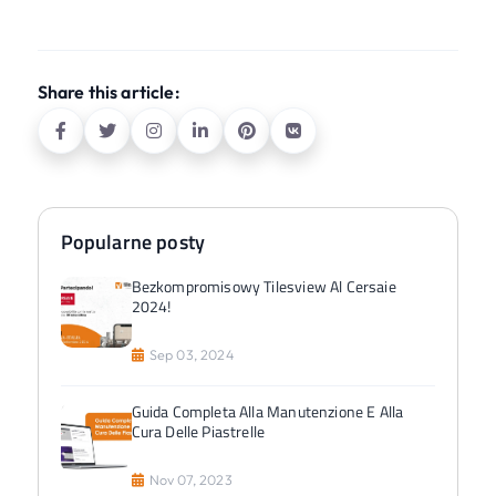
Share this article:
Popularne posty
Bezkompromisowy Tilesview Al Cersaie
2024!
Sep 03, 2024
Guida Completa Alla Manutenzione E Alla
Cura Delle Piastrelle
Nov 07, 2023