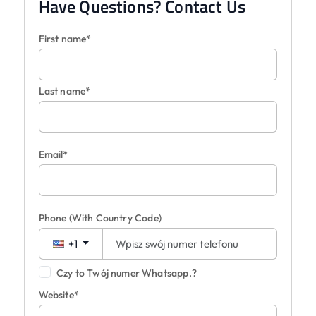
Have Questions? Contact Us
First name*
Last name*
Email*
Phone
(With Country Code)
+1
Czy to Twój numer Whatsapp.?
Website*